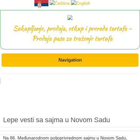
Sakupljanje, prodaja, otkup i prerada tartufa -
Prodaja pasa za traženje tartufa
Navigation
Lepe vesti sa sajma u Novom Sadu
Na 86. Međunarodnom poljoprivrednom sajmu u Novom Sadu,