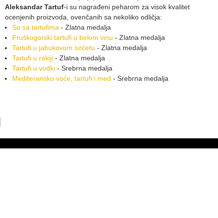
Aleksandar Tartuf
-i su nagrađeni peharom za visok kvalitet
ocenjenih proizvoda, ovenčanih sa nekoliko odličja:
So sa tartufima
- Zlatna medalja
Fruškogorski tartufi u belom vinu
- Zlatna medalja
Tartufi u jabukovom sirćetu
- Zlatna medalja
Tartufi u rakiji
- Zlatna medalja
Tartufi u vodki
- Srebrna medalja
Mediteransko voće, tartufi i med
- Srebrna medalja