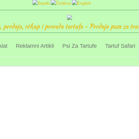
 prodaja, otkup i prerada tartufa - Prodaja pasa za tra
Alat
Reklamni Artikli
Psi Za Tartufe
Tartuf Safari