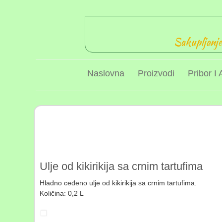
Sakupljanje,
Naslovna
Proizvodi
Pribor I 
Ulje od kikirikija sa crnim tartufima
Hladno ceđeno ulje od kikirikija sa crnim tartufima.
Količina: 0,2 L